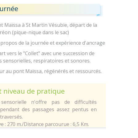
ournée
t Maïssa à St Martin Vésubie, départ de la
réon (pique-nique dans le sac)
 propos de la journée et expérience d'ancrage
rt vers le "Collet" avec une succession de
 sensorielles, respiratoires et sonores.
our au pont Maïssa, régénérés et ressourcés.
et niveau de pratique
sensorielle n'offre pas de difficultés
Cependant des passages assez pentus en
traversés.
ve : 270 m./Distance parcourue : 6,5 Km.