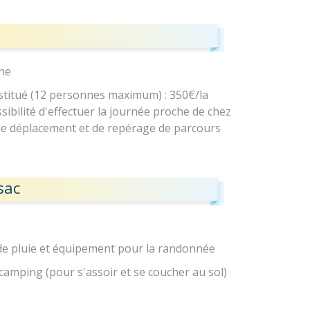
ne
titué (12 personnes maximum) : 350€/la
sibilité d'effectuer la journée proche de chez
 de déplacement et de repérage de parcours
sac
e pluie et équipement pour la randonnée
camping (pour s'assoir et se coucher au sol)