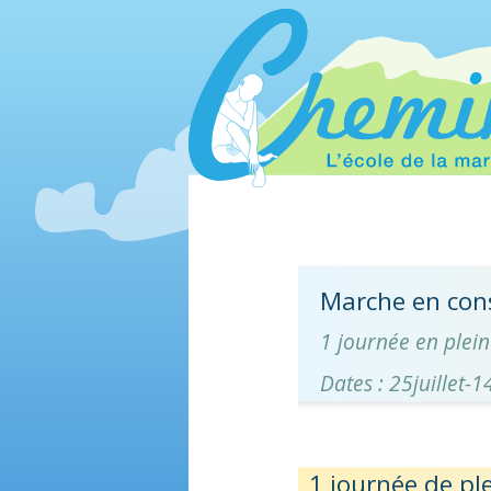
Marche en cons
1 journée en plein
Dates : 25juillet-
1 journée de pl