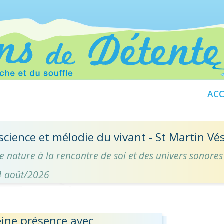
ACC
cience et mélodie du vivant - St Martin Vé
e nature à la rencontre de soi et des univers sonores
14 août/2026
eine présence avec