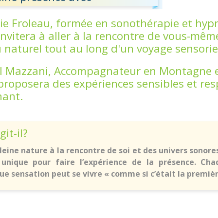
nie Froleau, formée en sonothérapie et hyp
invitera à aller à la rencontre de vous-mê
u naturel tout au long d'un voyage sensori
l Mazzani, Accompagnateur en Montagne e
proposera des expériences sensibles et res
ant.
it-il?
leine nature à la rencontre de soi et des univers sonore
 unique pour faire l’expérience de la présence. Ch
e sensation peut se vivre « comme si c’était la premièr