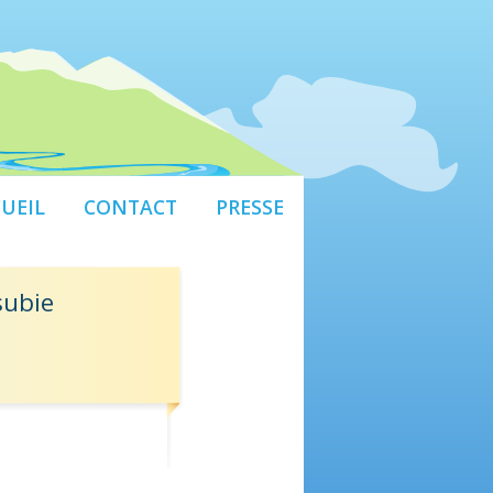
UEIL
CONTACT
PRESSE
subie