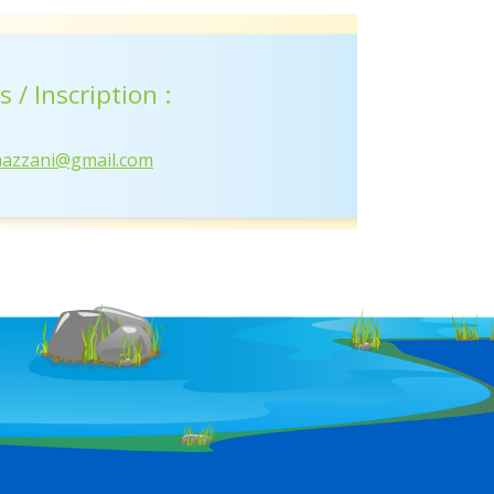
 / Inscription :
azzani@gmail.com