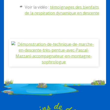
Voir la vidéo :
témoignages des bienfaits
de la respiration dynamique en descente