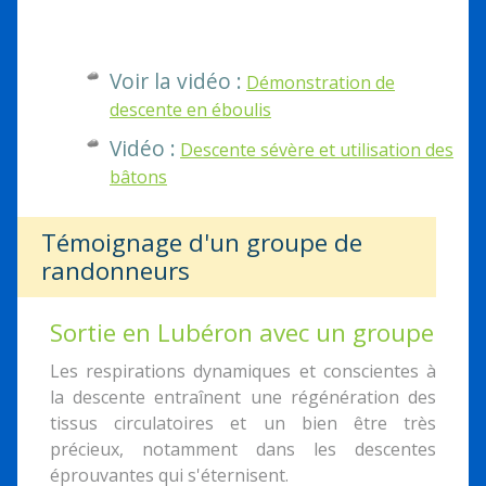
Voir la vidéo :
Démonstration de
descente en éboulis
Vidéo :
Descente sévère et utilisation des
bâtons
Témoignage d'un groupe de
randonneurs
Sortie en Lubéron avec un groupe
Les respirations dynamiques et conscientes à
la descente entraînent une régénération des
tissus circulatoires et un bien être très
précieux, notamment dans les descentes
éprouvantes qui s'éternisent.